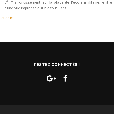
ème
7
arrondissement, sur la
place de l’école militaire, entre
d’une vue imprenable sur le tout Paris.
liquez ici
RESTEZ CONNECTÉS !