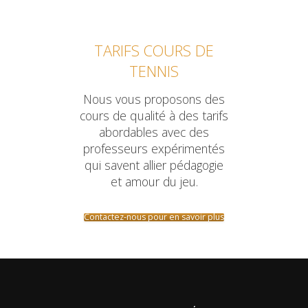
TARIFS COURS DE
TENNIS
Nous vous proposons des
cours de qualité à des tarifs
abordables avec des
professeurs expérimentés
qui savent allier pédagogie
et amour du jeu.
Contactez-nous pour en savoir plus